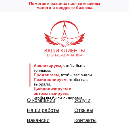
Помогаем развиваться компаниям
малого и среднего бизнеса
Анализируем,
чтобы быть
точными.
Продвигаем,
чтобы вас знали.
Позиционируем,
чтобы вас
выбрали.
Цифровизируем и
автоматизируем,
чтобы вы были лидерами.
О компании
Услуги
Наши работы
Отзывы
Вакансии
Контакты