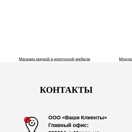
Магазин мягкой и корпусной мебели
Монта
КОНТАКТЫ
ООО «Ваши Клиенты»
Главный офис: