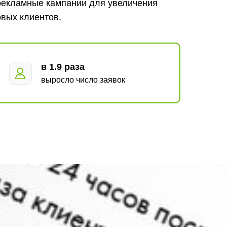
рекламные кампании для увеличения
овых клиентов.
в 1.9 раза
выросло число заявок