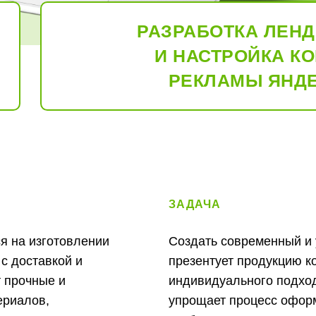
РАЗРАБОТКА ЛЕНД
И НАСТРОЙКА К
РЕКЛАМЫ ЯНДЕ
ЗАДАЧА
я на изготовлении
Создать современный и 
с доставкой и
презентует продукцию к
т прочные и
индивидуального подход
ериалов,
упрощает процесс офор