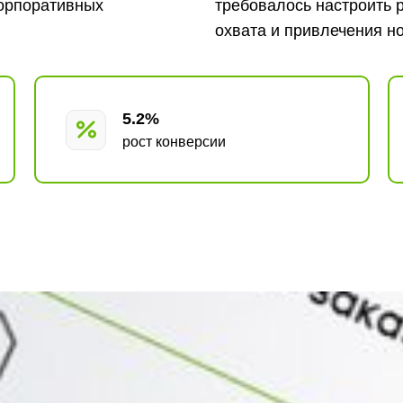
корпоративных
требовалось настроить 
охвата и привлечения н
5.2%
рост конверсии