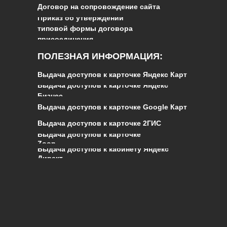
Договор на сопровождение сайта
Приказ об утверждении
типовой формы договора
присоединения
ПОЛЕЗНАЯ ИНФОРМАЦИЯ:
Выдача доступов к карточке Яндекс Карт
Выдача доступов к карточке Яндекс
Бизнес
Выдача доступов к карточке Google Карт
Выдача доступов к карточке 2ГИС
Выдача доступов к карточке
Zoon
Выдача доступов к кабинету Яндекс
Директ