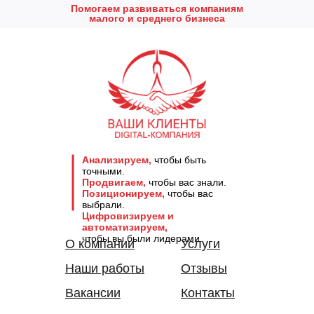
Помогаем развиваться компаниям
малого и среднего бизнеса
Анализируем,
чтобы быть
точными.
Продвигаем,
чтобы вас знали.
Позиционируем,
чтобы вас
выбрали.
Цифровизируем и
автоматизируем,
чтобы вы были лидерами.
О компании
Услуги
Наши работы
Отзывы
Вакансии
Контакты