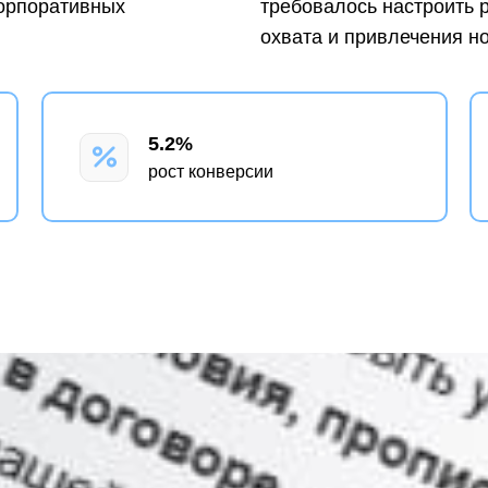
корпоративных
требовалось настроить 
охвата и привлечения н
5.2%
рост конверсии