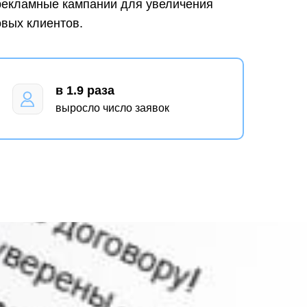
рекламные кампании для увеличения
овых клиентов.
в 1.9 раза
выросло число заявок