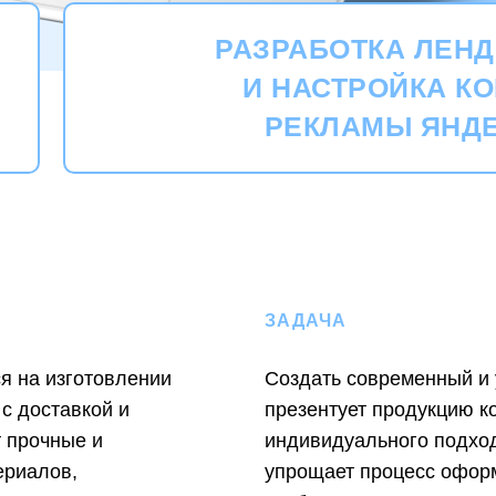
РАЗРАБОТКА ЛЕНД
И НАСТРОЙКА К
РЕКЛАМЫ ЯНДЕ
ЗАДАЧА
я на изготовлении
Создать современный и 
с доставкой и
презентует продукцию к
т прочные и
индивидуального подход
ериалов,
упрощает процесс офор