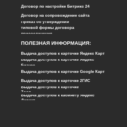
Договор по настройке Битрикс 24
Договор на сопровождение сайта
Приказ об утверждении
типовой формы договора
присоединения
ПОЛЕЗНАЯ ИНФОРМАЦИЯ:
Выдача доступов к карточке Яндекс Карт
Выдача доступов к карточке Яндекс
Бизнес
Выдача доступов к карточке Google Карт
Выдача доступов к карточке 2ГИС
Выдача доступов к карточке
Zoon
Выдача доступов к кабинету Яндекс
Директ