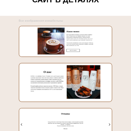
Все изображения кликабельны