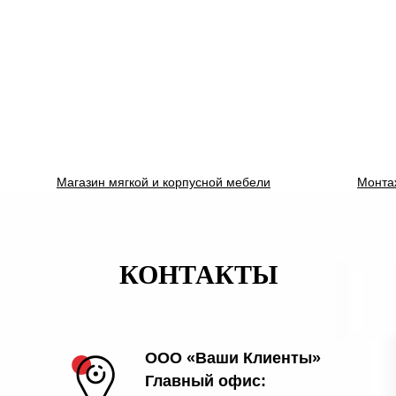
Магазин мягкой и корпусной мебели
Монта
КОНТАКТЫ
ООО «Ваши Клиенты»
Главный офис: