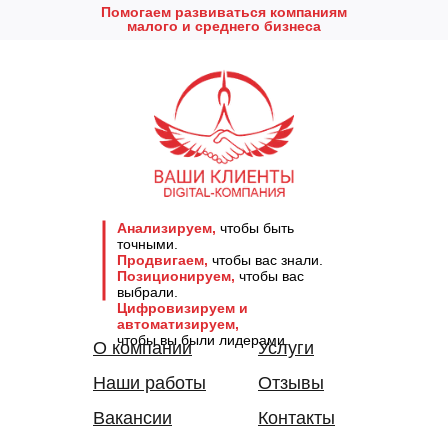
Помогаем развиваться компаниям
малого и среднего бизнеса
Анализируем,
чтобы быть
точными.
Продвигаем,
чтобы вас знали.
Позиционируем,
чтобы вас
выбрали.
Цифровизируем и
автоматизируем,
чтобы вы были лидерами.
О компании
Услуги
Наши работы
Отзывы
Вакансии
Контакты