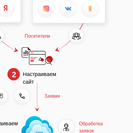
Посетители
2
Настраиваем
сайт
Заявки
аиваем
Обработка
заявок