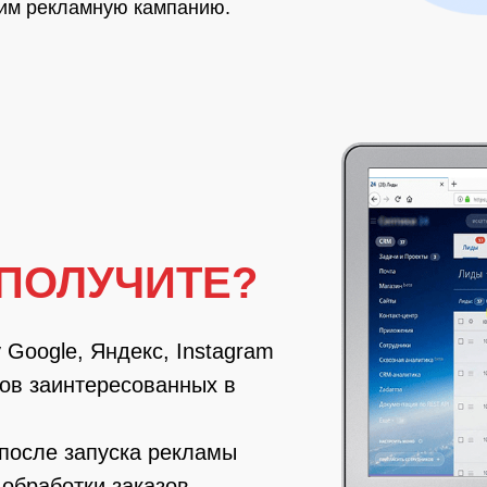
тим рекламную кампанию.
 ПОЛУЧИТЕ?
у
Google, Яндекс, Instagram
ов заинтересованных в
после запуска рекламы
обработки заказов