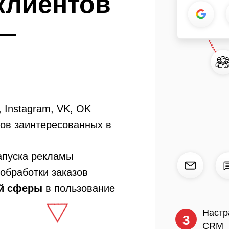
клиентов
 —
, Instagram, VK, OK
тов заинтересованных в
апуска рекламы
 обработки заказов
ей сферы
в пользование
Настр
3
CRM