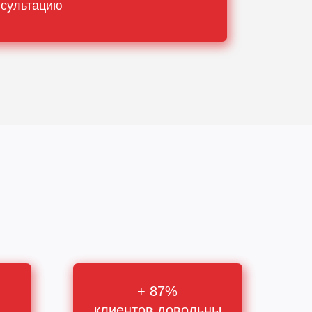
нсультацию
+ 87%
клиентов довольны