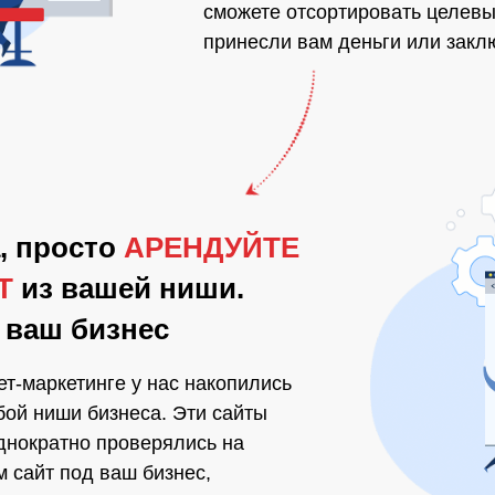
сможете отсортировать целев
принесли вам деньги или закл
, просто
АРЕНДУЙТЕ
ЙТ
из вашей ниши.
 ваш бизнес
ет-маркетинге у нас накопились
ой ниши бизнеса. Эти сайты
днократно проверялись на
м сайт под ваш бизнес,