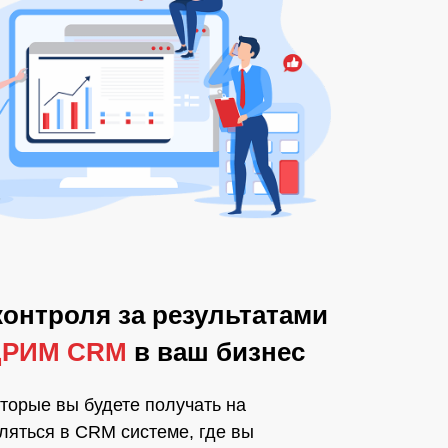
контроля за результатами
РИМ CRM
в ваш бизнес
оторые вы будете получать на
ляться в CRM системе, где вы