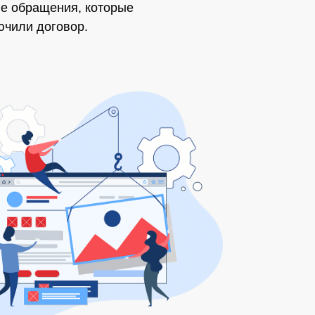
ые обращения, которые
ючили договор.