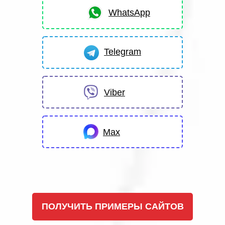
WhatsApp
Telegram
Viber
Max
ПОЛУЧИТЬ ПРИМЕРЫ САЙТОВ