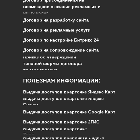
возмездное оказание рекламных и
иных услуг
Договор на разработку сайта
Договор на рекламные услуги
Договор по настройке Битрикс 24
Договор на сопровождение сайта
Приказ об утверждении
типовой формы договора
присоединения
ПОЛЕЗНАЯ ИНФОРМАЦИЯ:
Выдача доступов к карточке Яндекс Карт
Выдача доступов к карточке Яндекс
Бизнес
Выдача доступов к карточке Google Карт
Выдача доступов к карточке 2ГИС
Выдача доступов к карточке
Zoon
Выдача доступов к кабинету Яндекс