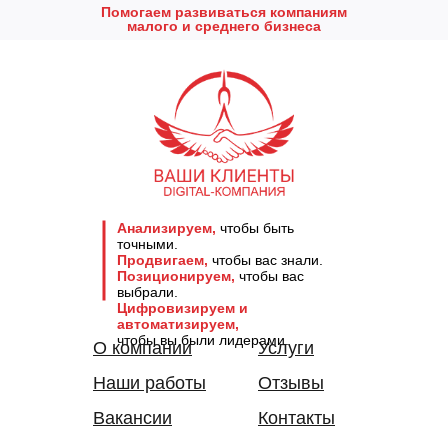
Помогаем развиваться компаниям
малого и среднего бизнеса
Анализируем,
чтобы быть
точными.
Продвигаем,
чтобы вас знали.
Позиционируем,
чтобы вас
выбрали.
Цифровизируем и
автоматизируем,
чтобы вы были лидерами.
О компании
Услуги
Наши работы
Отзывы
Вакансии
Контакты