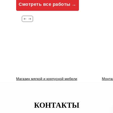
Смотреть все работы →
Магазин мягкой и корпусной мебели
Монта
КОНТАКТЫ