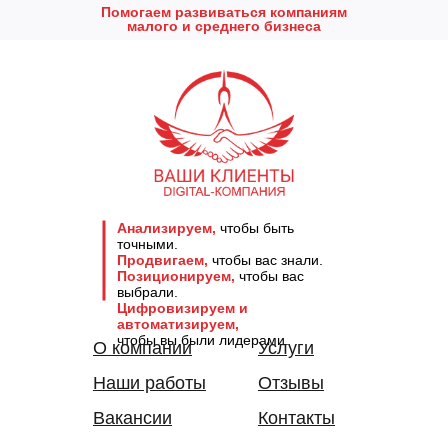
Помогаем развиваться компаниям
малого и среднего бизнеса
Анализируем,
чтобы быть
точными.
Продвигаем,
чтобы вас знали.
Позиционируем,
чтобы вас
выбрали.
Цифровизируем и
автоматизируем,
чтобы вы были лидерами.
О компании
Услуги
Наши работы
Отзывы
Вакансии
Контакты