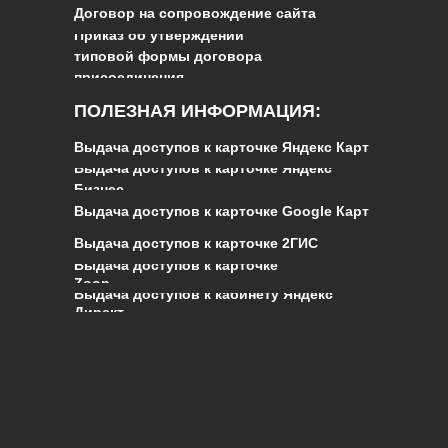
Договор на сопровождение сайта
Приказ об утверждении
типовой формы договора
присоединения
ПОЛЕЗНАЯ ИНФОРМАЦИЯ:
Выдача доступов к карточке Яндекс Карт
Выдача доступов к карточке Яндекс
Бизнес
Выдача доступов к карточке Google Карт
Выдача доступов к карточке 2ГИС
Выдача доступов к карточке
Zoon
Выдача доступов к кабинету Яндекс
Директ