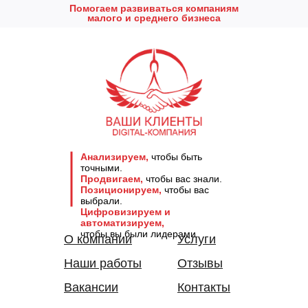
Помогаем развиваться компаниям
малого и среднего бизнеса
Анализируем,
чтобы быть
точными.
Продвигаем,
чтобы вас знали.
Позиционируем,
чтобы вас
выбрали.
Цифровизируем и
автоматизируем,
чтобы вы были лидерами.
О компании
Услуги
Наши работы
Отзывы
Вакансии
Контакты