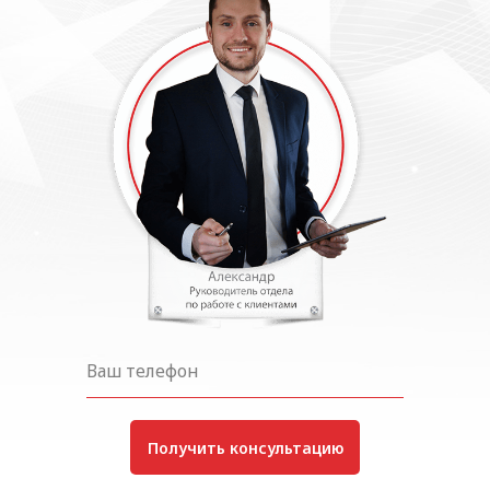
Получить консультацию