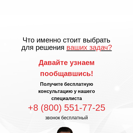
Что именно стоит выбрать
для решения
ваших задач?
Давайте узнаем
пообщавшись!
Получите бесплатную
консультацию у нашего
специалиста
+8 (800) 551-77-25
звонок бесплатный