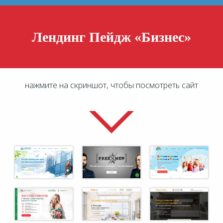
Лендинг Пейдж «Бизнес»
нажмите на скриншот, чтобы посмотреть сайт