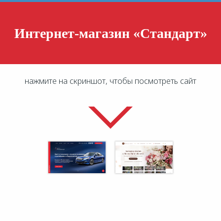
Интернет-магазин «Стандарт»
нажмите на скриншот, чтобы посмотреть сайт