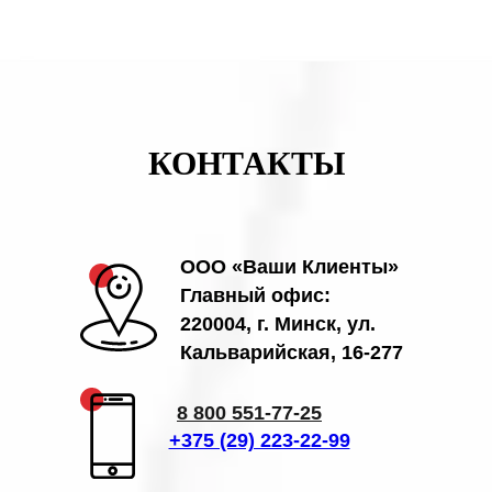
КОНТАКТЫ
ООО «Ваши Клиенты»
Главный офис:
220004, г. Минск, ул.
Кальварийская, 16-277
8 800 551-77-25
+375 (29) 223-22-99