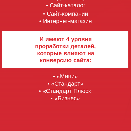
• Сайт-каталог
• Сайт-компании
• Интернет-магазин
И имеют 4 уровня
проработки деталей,
которые влияют на
конверсию сайта:
• «Мини»
• «Стандарт»
• «Стандарт Плюс»
• «Бизнес»