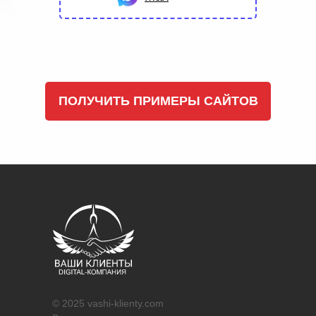
ПОЛУЧИТЬ ПРИМЕРЫ САЙТОВ
© 2025 vashi-klienty.com