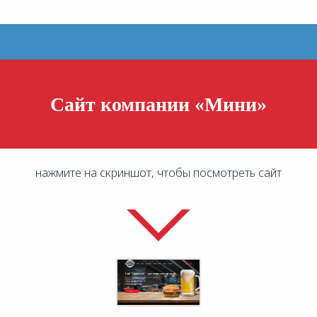
Сайт компании «Мини»
нажмите на скриншот, чтобы посмотреть сайт