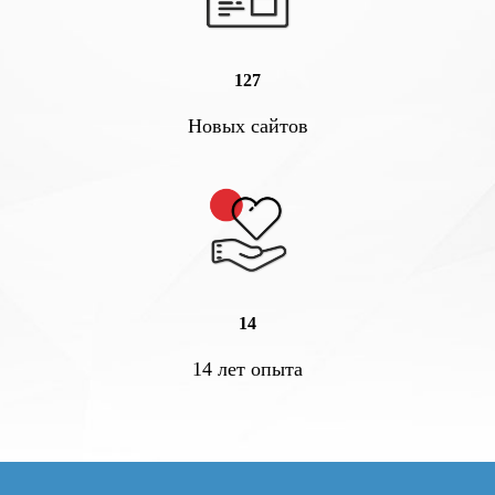
127
Новых сайтов
14
14 лет опыта