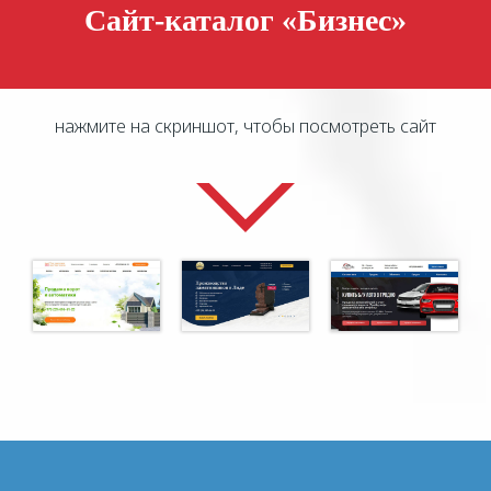
Сайт-каталог «Бизнес»
нажмите на скриншот, чтобы посмотреть сайт