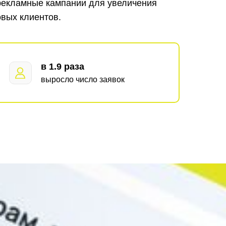
рекламные кампании для увеличения
овых клиентов.
в 1.9 раза
выросло число заявок