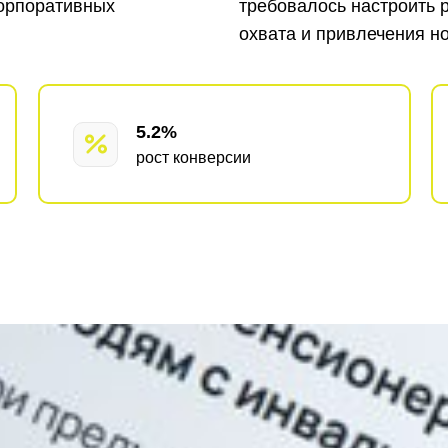
корпоративных
требовалось настроить 
охвата и привлечения н
5.2%
рост конверсии