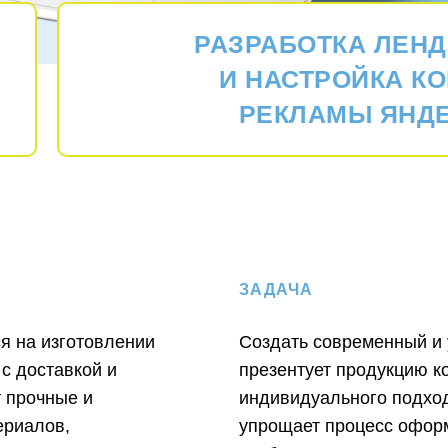
РАЗРАБОТКА ЛЕНД
И НАСТРОЙКА К
РЕКЛАМЫ ЯНДЕ
ЗАДАЧА
я на изготовлении
Создать современный и 
с доставкой и
презентует продукцию к
т прочные и
индивидуального подход
ериалов,
упрощает процесс офор