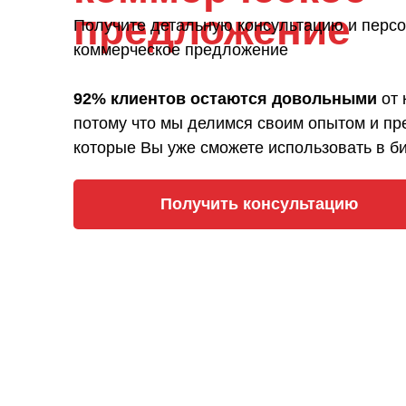
предложение
Получите детальную консультацию и перс
коммерческое предложение
92% клиентов остаются довольными
от 
потому что мы делимся своим опытом и пр
которые Вы уже сможете использовать в б
Получить консультацию