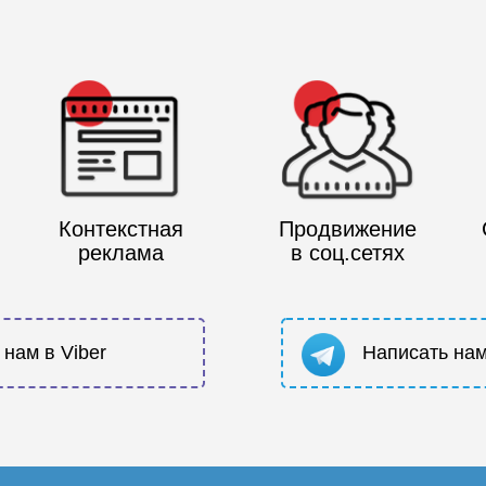
Контекстная
Продвижение
реклама
в соц.сетях
 нам в Viber
Написать нам