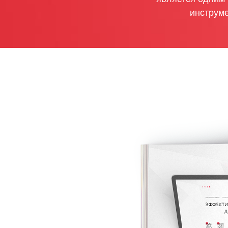
инструм