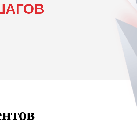
ШАГОВ
ентов