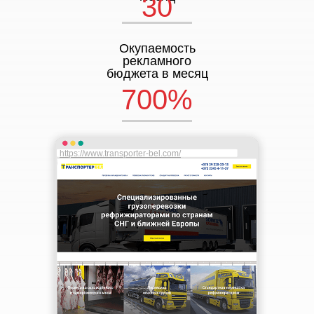
30
Окупаемость
рекламного
бюджета в месяц
700%
https://www.transporter-bel.com/