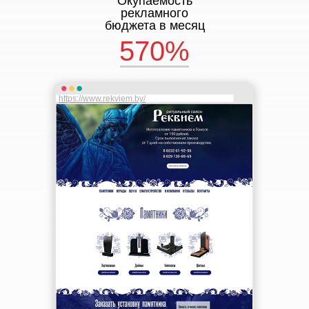
Окупаемость
рекламного
бюджета в месяц
570%
https://www.rekviem.by/