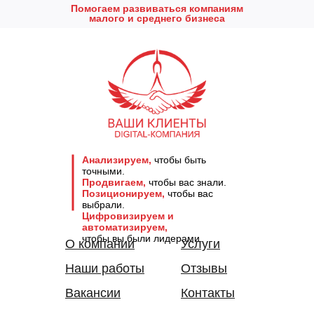
Помогаем развиваться компаниям
малого и среднего бизнеса
Анализируем,
чтобы быть
точными.
Продвигаем,
чтобы вас знали.
Позиционируем,
чтобы вас
выбрали.
Цифровизируем и
автоматизируем,
чтобы вы были лидерами.
О компании
Услуги
Наши работы
Отзывы
Вакансии
Контакты