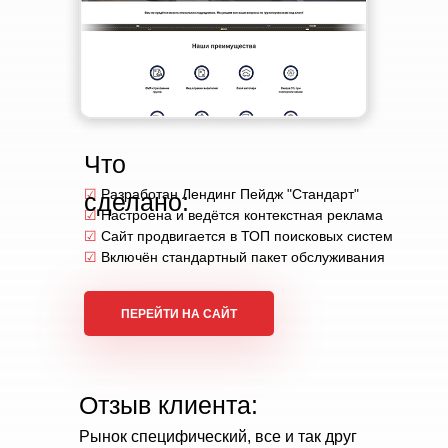
Что
☑
Разработан Лендинг Пейдж "Стандарт"
сделано:
☑
Настроена и ведётся контекстная реклама
☑
Сайт продвигается в ТОП поисковых систем
☑
Включён стандартный пакет обслуживания
ПЕРЕЙТИ НА САЙТ
Отзыв клиента:
Рынок специфический, все и так друг