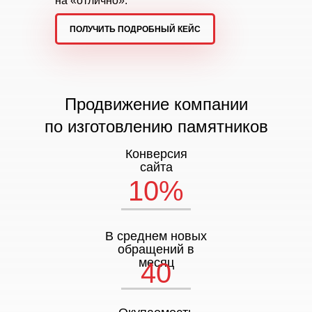
на «отлично».
ПОЛУЧИТЬ ПОДРОБНЫЙ КЕЙС
Продвижение компании
по изготовлению памятников
Конверсия
сайта
10%
В среднем новых
обращений в
месяц
40