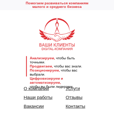
Помогаем развиваться компаниям
малого и среднего бизнеса
Анализируем,
чтобы быть
точными.
Продвигаем,
чтобы вас знали.
Позиционируем,
чтобы вас
выбрали.
Цифровизируем и
автоматизируем,
чтобы вы были лидерами.
О компании
Услуги
Наши работы
Отзывы
Вакансии
Контакты