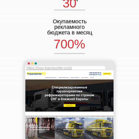
30
Окупаемость
рекламного
бюджета в месяц
700%
https://ooo-transporter.com/