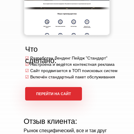
Что
☑
Разработан Лендинг Пейдж "Стандарт"
сделано:
☑
Настроена и ведётся контекстная реклама
☑
Сайт продвигается в ТОП поисковых систем
☑
Включён стандартный пакет обслуживания
ПЕРЕЙТИ НА САЙТ
Отзыв клиента:
Рынок специфический, все и так друг