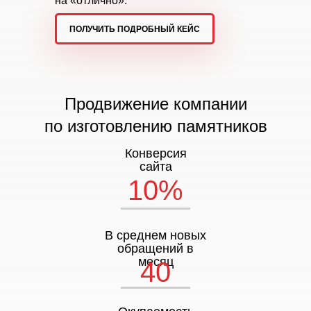
на «отлично».
ПОЛУЧИТЬ ПОДРОБНЫЙ КЕЙС
Продвижение компании
по изготовлению памятников
Конверсия
сайта
10%
В среднем новых
обращений в
месяц
40