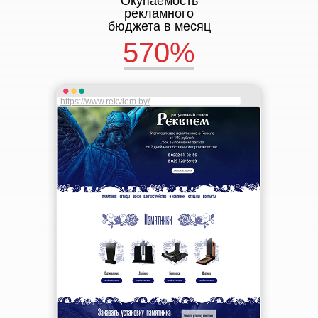
Окупаемость
рекламного
бюджета в месяц
570%
https://www.rekviem.by/