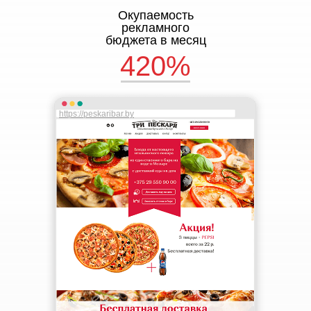
Окупаемость
рекламного
бюджета в месяц
420%
https://peskaribar.by