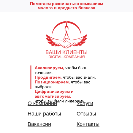
Помогаем развиваться компаниям
малого и среднего бизнеса
Анализируем,
чтобы быть
точными.
Продвигаем,
чтобы вас знали.
Позиционируем,
чтобы вас
выбрали.
Цифровизируем и
автоматизируем,
чтобы вы были лидерами.
О компании
Услуги
Наши работы
Отзывы
Вакансии
Контакты