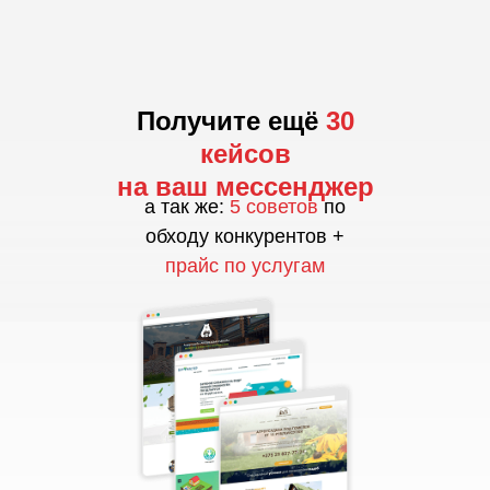
Получите ещё
30
кейсов
на ваш мессенджер
а так же:
5 советов
по
обходу конкурентов +
прайс по услугам