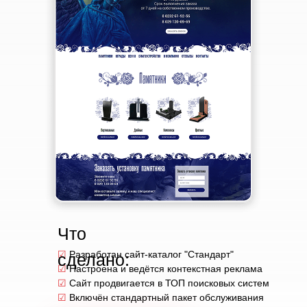
Что
☑
Разработан сайт-каталог "Стандарт"
сделано:
☑
Настроена и ведётся контекстная реклама
☑
Сайт продвигается в ТОП поисковых систем
☑
Включён стандартный пакет обслуживания