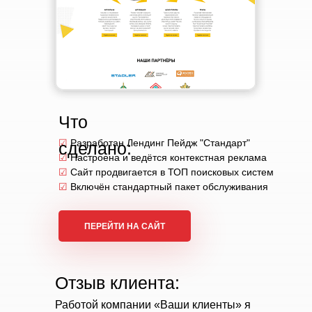
Что
☑
Разработан Лендинг Пейдж "Стандарт"
сделано:
☑
Настроена и ведётся контекстная реклама
☑
Сайт продвигается в ТОП поисковых систем
☑
Включён стандартный пакет обслуживания
ПЕРЕЙТИ НА САЙТ
Отзыв клиента:
Работой компании «Ваши клиенты» я