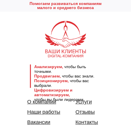
Помогаем развиваться компаниям
малого и среднего бизнеса
Анализируем,
чтобы быть
точными.
Продвигаем,
чтобы вас знали.
Позиционируем,
чтобы вас
выбрали.
Цифровизируем и
автоматизируем,
чтобы вы были лидерами.
О компании
Услуги
Наши работы
Отзывы
Вакансии
Контакты