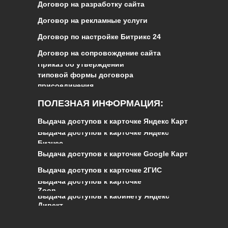
Договор на разработку сайта
Договор на рекламные услуги
Договор по настройке Битрикс 24
Договор на сопровождение сайта
Приказ об утверждении
типовой формы договора
присоединения
ПОЛЕЗНАЯ ИНФОРМАЦИЯ:
Выдача доступов к карточке Яндекс Карт
Выдача доступов к карточке Яндекс
Бизнес
Выдача доступов к карточке Google Карт
Выдача доступов к карточке 2ГИС
Выдача доступов к карточке
Zoon
Выдача доступов к кабинету Яндекс
Директ